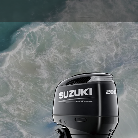
Home
Product
Technology
Clean Oce