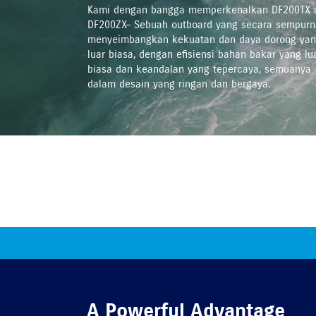
Kami dengan bangga memperkenalkan DF200TX 
DF200ZX– Sebuah outboard yang secara sempurn
menyeimbangkan kekuatan dan daya dorong ya
luar biasa, dengan efisiensi bahan bakar yang lu
biasa dan keandalan yang tepercaya, semuanya
dalam desain yang ringan dan bergaya.
A Powerful Advantage