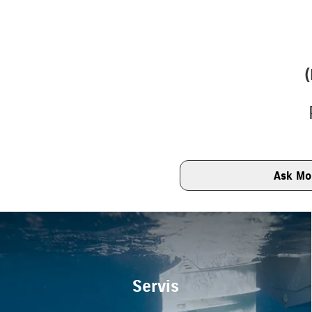
Ask Mo
Servis