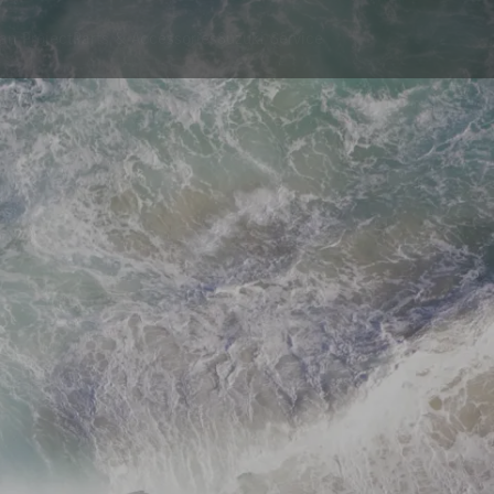
an Project
Parts & Accessories
Suzuki Service