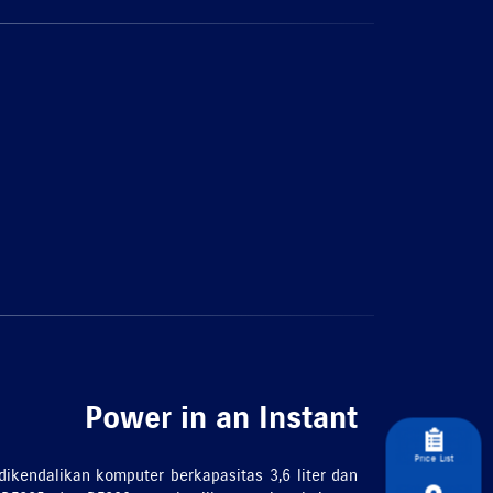
Power in an Instant
Price List
dikendalikan komputer berkapasitas 3,6 liter dan