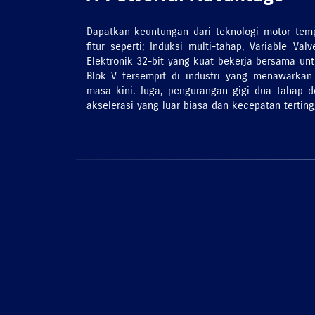
Dapatkan keuntungan dari teknologi motor tempe
fitur seperti; Induksi multi-tahap, Variable Va
Elektronik 32-bit yang kuat bekerja bersama un
Blok V tersempit di industri yang menawarka
masa kini. Juga, pengurangan gigi dua tahap d
akselerasi yang luar biasa dan kecepatan terting