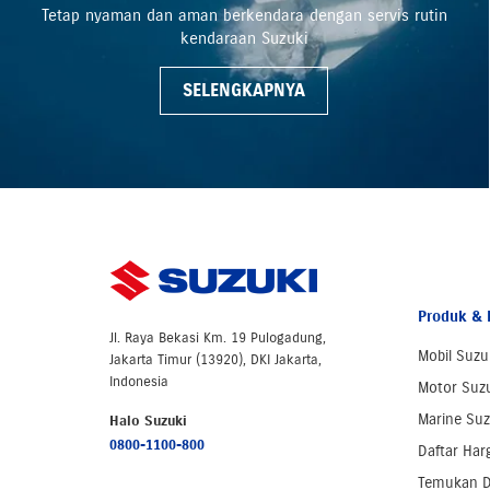
Tetap nyaman dan aman berkendara dengan servis rutin
kendaraan Suzuki
SELENGKAPNYA
Produk & 
Jl. Raya Bekasi Km. 19 Pulogadung,
Mobil Suzu
Jakarta Timur (13920), DKI Jakarta,
Indonesia
Motor Suz
Marine Suz
Halo Suzuki
0800-1100-800
Daftar Har
Temukan D