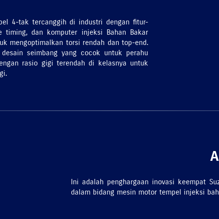
l 4-tak tercanggih di industri dengan fitur-
lve timing, dan komputer injeksi Bahan Bakar
tuk mengoptimalkan torsi rendah dan top-end.
n desain seimbang yang cocok untuk perahu
engan rasio gigi terendah di kelasnya untuk
gi.
A
Ini adalah penghargaan inovasi keempat S
dalam bidang mesin motor tempel injeksi bah