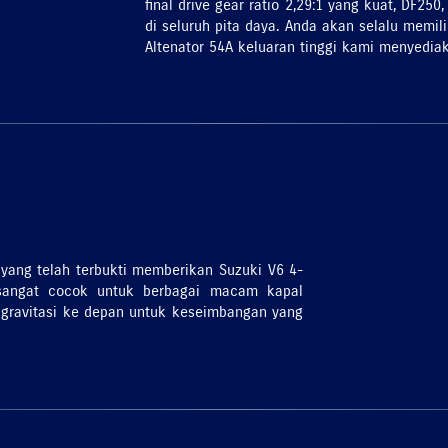
final drive gear ratio 2,29:1 yang kuat, DF2
di seluruh pita daya. Anda akan selalu memi
Altenator 54A keluaran tinggi kami menyediaka
n
t yang telah terbukti memberikan Suzuki V6 4-
sangat cocok untuk berbagai macam kapal
t gravitasi ke depan untuk keseimbangan yang