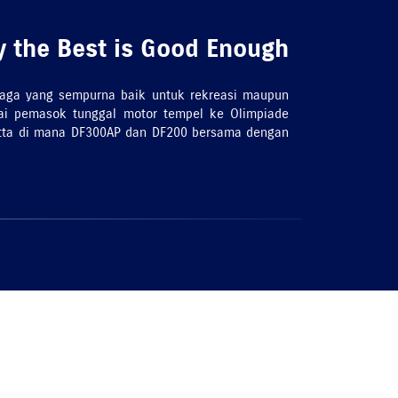
 the Best is Good Enough
aga yang sempurna baik untuk rekreasi maupun
gai pemasok tunggal motor tempel ke Olimpiade
atta di mana DF300AP dan DF200 bersama dengan