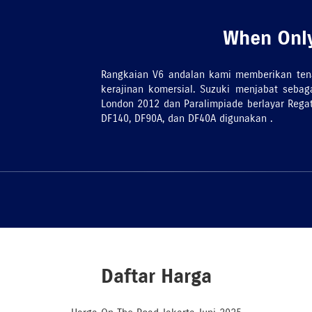
When Only
Rangkaian V6 andalan kami memberikan ten
kerajinan komersial. Suzuki menjabat seba
London 2012 dan Paralimpiade berlayar Reg
DF140, DF90A, dan DF40A digunakan .
Daftar Harga