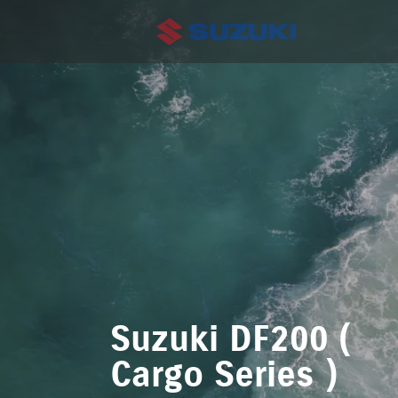
Suzuki DF200 (
Cargo Series )