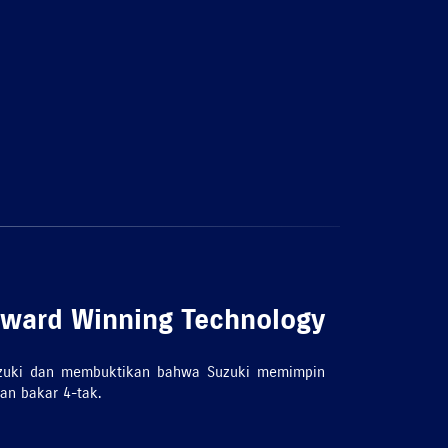
ward Winning Technology
uzuki dan membuktikan bahwa Suzuki memimpin
an bakar 4-tak.