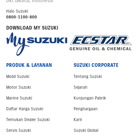
DKI Jakarta, Indonesia
Halo Suzuki
0800-1100-800
DOWNLOAD MY SUZUKI
PRODUK & LAYANAN
SUZUKI CORPORATE
Mobil Suzuki
Tentang Suzuki
Motor Suzuki
Sejarah
Marine Suzuki
Kunjungan Pabrik
Daftar Harga Suzuki
Penghargaan
Temukan Dealer Suzuki
Karir
Servis Suzuki
Suzuki Global