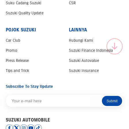
Suku Cadang Suzuki
CSR
Suzuki Quality Update
POJOK SUZUKI
LAINNYA
Car Club
Hubungi Kami
Promo
Suzuki Finance Indonesia
Press Release
Suzuki Autovalue
Tips and Trick
Suzuki Insurance
Subscribe To Stay Update
Submit
SUZUKI AUTOMOBILE