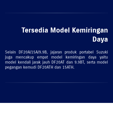
Tersedia Model Kemiringan
Daya
Selain DF20A/15A/9.9B, jajaran produk portabel Suzuki
juga mencakup empat model kemiringan daya yaitu
model kendali jarak jauh DF20AT dan 9.9BT, serta model
pegangan kemudi DF20ATH dan 15ATH.