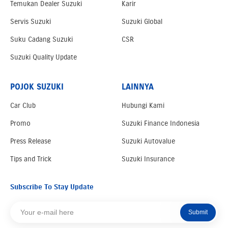
Temukan Dealer Suzuki
Karir
Servis Suzuki
Suzuki Global
Suku Cadang Suzuki
CSR
Suzuki Quality Update
POJOK SUZUKI
LAINNYA
Car Club
Hubungi Kami
Promo
Suzuki Finance Indonesia
Press Release
Suzuki Autovalue
Tips and Trick
Suzuki Insurance
Subscribe To Stay Update
Submit